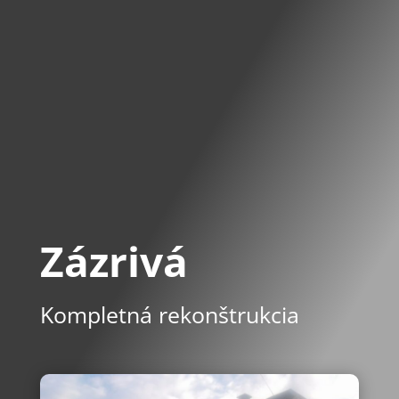
Zázrivá
Kompletná rekonštrukcia